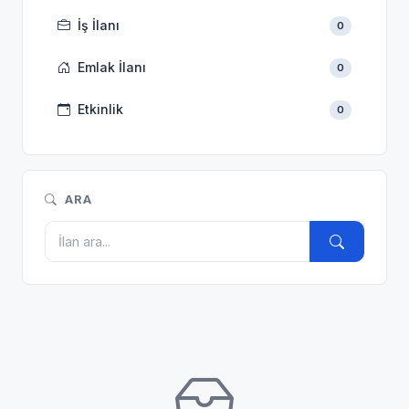
İş İlanı
0
Emlak İlanı
0
Etkinlik
0
ARA