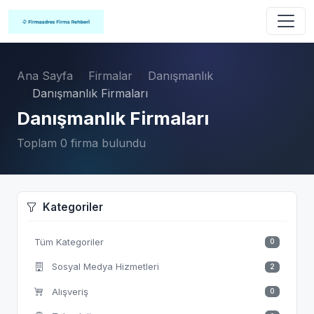
Ana Sayfa
Firmalar
Danışmanlık
Danışmanlık Firmaları
Danışmanlık Firmaları
Toplam 0 firma bulundu
Kategoriler
Tüm Kategoriler
0
Sosyal Medya Hizmetleri
2
Alışveriş
0