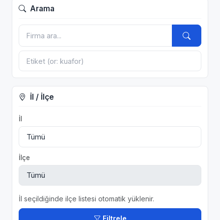
Arama
İl / İlçe
İl
İlçe
İl seçildiğinde ilçe listesi otomatik yüklenir.
Filtrele