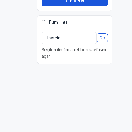
Filtrele
Tüm İller
Git
Seçilen ilin firma rehberi sayfasını
açar.