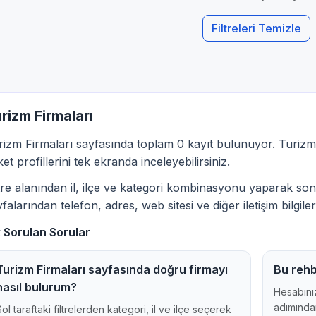
Filtreleri Temizle
rizm Firmaları
rizm Firmaları sayfasında toplam 0 kayıt bulunuyor. Turizm 
ket profillerini tek ekranda inceleyebilirsiniz.
ltre alanından il, ilçe ve kategori kombinasyonu yaparak sonu
falarından telefon, adres, web sitesi ve diğer iletişim bilgileri
k Sorulan Sorular
Turizm Firmaları sayfasında doğru firmayı
Bu rehb
nasıl bulurum?
Hesabınız
adımından
Sol taraftaki filtrelerden kategori, il ve ilçe seçerek