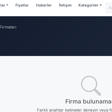
nlar
Fiyatlar
Haberler
İletişim
Kategoriler
Firmaları
Firma bulunama
Farklı anahtar kelimeler deneyin veya fil