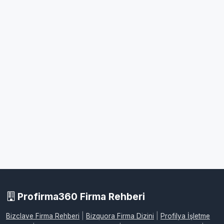
Profirma360 Firma Rehberi
Bizclave Firma Rehberi
|
Bizquora Firma Dizini
|
Profilya İşletme