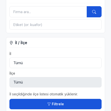
İl / İlçe
İl
İlçe
İl seçildiğinde ilçe listesi otomatik yüklenir.
Filtrele