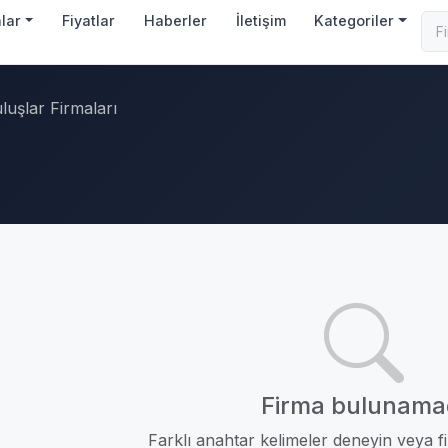
nlar
Fiyatlar
Haberler
İletişim
Kategoriler
luşlar Firmaları
Firma bulunama
Farklı anahtar kelimeler deneyin veya fil