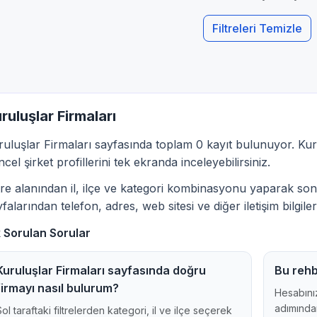
Filtreleri Temizle
ruluşlar Firmaları
ruluşlar Firmaları sayfasında toplam 0 kayıt bulunuyor. Kuru
cel şirket profillerini tek ekranda inceleyebilirsiniz.
ltre alanından il, ilçe ve kategori kombinasyonu yaparak sonu
falarından telefon, adres, web sitesi ve diğer iletişim bilgileri
k Sorulan Sorular
Kuruluşlar Firmaları sayfasında doğru
Bu rehb
firmayı nasıl bulurum?
Hesabınız
adımından
Sol taraftaki filtrelerden kategori, il ve ilçe seçerek