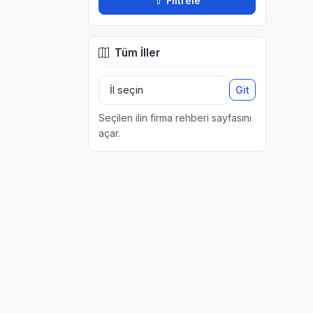
Filtrele
Tüm İller
Git
Seçilen ilin firma rehberi sayfasını
açar.