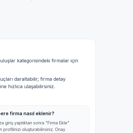
luşlar kategorisindeki firmalar için
çları daraltabilir; firma detay
ne hızlıca ulaşabilirsiniz.
ere firma nasıl eklenir?
a giriş yaptıktan sonra "Firma Ekle"
 profilinizi oluşturabilirsiniz. Onay