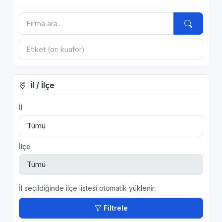
İl / İlçe
İl
İlçe
İl seçildiğinde ilçe listesi otomatik yüklenir.
Filtrele