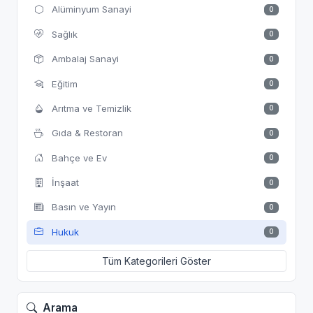
Alüminyum Sanayi
0
Sağlık
0
Ambalaj Sanayi
0
Eğitim
0
Arıtma ve Temizlik
0
Gıda & Restoran
0
Bahçe ve Ev
0
İnşaat
0
Basın ve Yayın
0
Hukuk
0
Tüm Kategorileri Göster
Arama