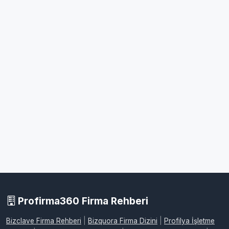
Profirma360 Firma Rehberi
Bizclave Firma Rehberi
|
Bizquora Firma Dizini
|
Profilya İşletme