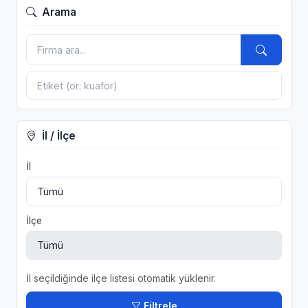
Arama
İl / İlçe
İl
İlçe
İl seçildiğinde ilçe listesi otomatik yüklenir.
Filtrele