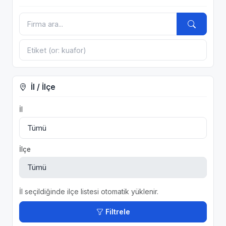
İl / İlçe
İl
İlçe
İl seçildiğinde ilçe listesi otomatik yüklenir.
Filtrele