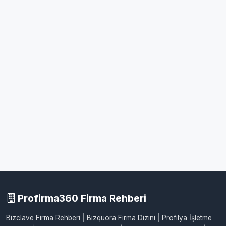
Profirma360 Firma Rehberi
Bizclave Firma Rehberi
|
Bizquora Firma Dizini
|
Profilya İşletme