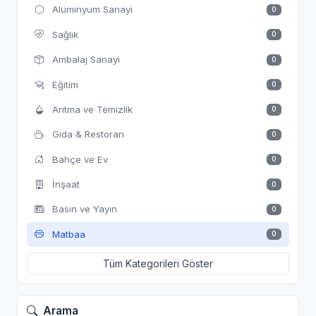
Alüminyum Sanayi
0
Sağlık
0
Ambalaj Sanayi
0
Eğitim
0
Arıtma ve Temizlik
0
Gıda & Restoran
0
Bahçe ve Ev
0
İnşaat
0
Basın ve Yayın
0
Matbaa
0
Tüm Kategorileri Göster
Arama