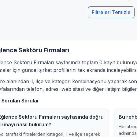
Filtreleri Temizle
lence Sektörü Firmaları
lence Sektörü Firmaları sayfasında toplam 0 kayıt bulunuyo
malar için güncel şirket profillerini tek ekranda inceleyebilirs
ltre alanından il, ilçe ve kategori kombinasyonu yaparak sonu
falarından telefon, adres, web sitesi ve diğer iletişim bilgileri
k Sorulan Sorular
Eğlence Sektörü Firmaları sayfasında doğru
Bu rehb
firmayı nasıl bulurum?
Hesabınız
adımından
Sol taraftaki filtrelerden kategori, il ve ilçe seçerek