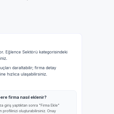
r. Eğlence Sektörü kategorisindeki
iniz.
çları daraltabilir; firma detay
ne hızlıca ulaşabilirsiniz.
ere firma nasıl eklenir?
a giriş yaptıktan sonra "Firma Ekle"
 profilinizi oluşturabilirsiniz. Onay