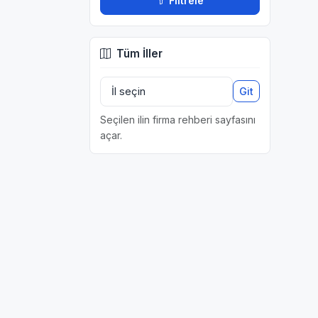
Filtrele
Tüm İller
Git
Seçilen ilin firma rehberi sayfasını
açar.