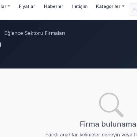
nlar
Fiyatlar
Haberler
İletişim
Kategoriler
Eğlence Sektörü Firmaları
ı
Firma bulunama
Farklı anahtar kelimeler deneyin veya fil