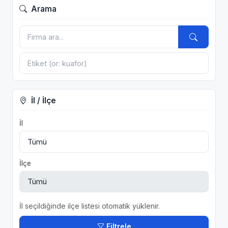
Arama
İl / İlçe
İl
İlçe
İl seçildiğinde ilçe listesi otomatik yüklenir.
Filtrele