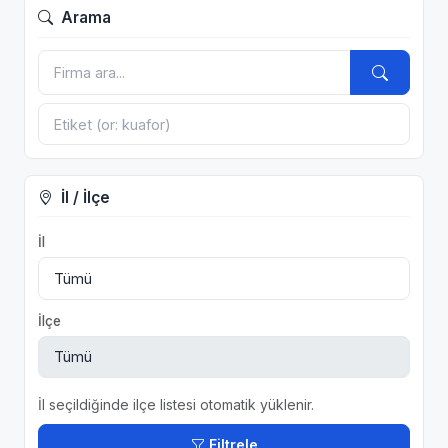
Arama
İl / İlçe
İl
İlçe
İl seçildiğinde ilçe listesi otomatik yüklenir.
Filtrele