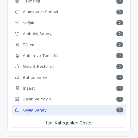
Teknoloji
0
Alüminyum Sanayi
0
Sağlık
0
Ambalaj Sanayi
0
Eğitim
0
Arıtma ve Temizlik
0
Gıda & Restoran
0
Bahçe ve Ev
0
İnşaat
0
Basın ve Yayın
0
Giyim Sanayi
0
Tüm Kategorileri Göster