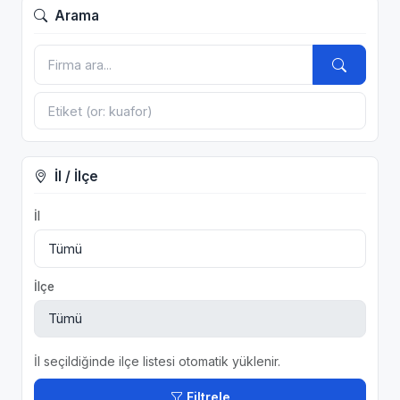
Arama
İl / İlçe
İl
İlçe
İl seçildiğinde ilçe listesi otomatik yüklenir.
Filtrele