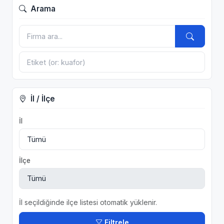
Arama
İl / İlçe
İl
İlçe
İl seçildiğinde ilçe listesi otomatik yüklenir.
Filtrele