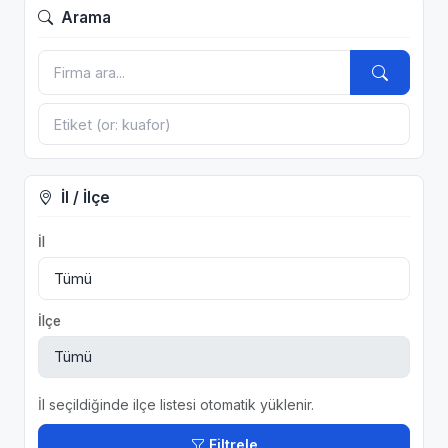
Arama
İl / İlçe
İl
İlçe
İl seçildiğinde ilçe listesi otomatik yüklenir.
Filtrele