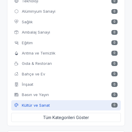
Teknoloji
0
Alüminyum Sanayi
0
Sağlık
0
Ambalaj Sanayi
0
Eğitim
0
Arıtma ve Temizlik
0
Gıda & Restoran
0
Bahçe ve Ev
0
İnşaat
0
Basın ve Yayın
0
Kültür ve Sanat
0
Tüm Kategorileri Göster