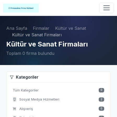
Ana Sayfa
Firmalar
Kültür ve Sanat
Kültür ve Sanat Firmaları
Kültür ve Sanat Firmaları
Toplam 0 firma bulundu
Kategoriler
Tüm Kategoriler
0
Sosyal Medya Hizmetleri
2
Alışveriş
0