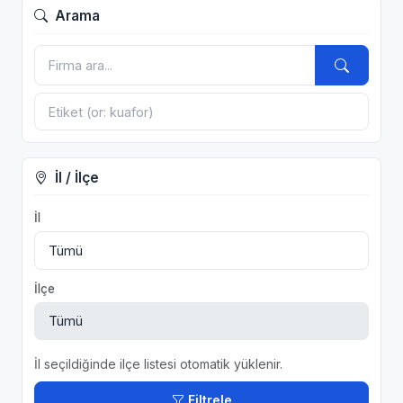
Arama
İl / İlçe
İl
İlçe
İl seçildiğinde ilçe listesi otomatik yüklenir.
Filtrele