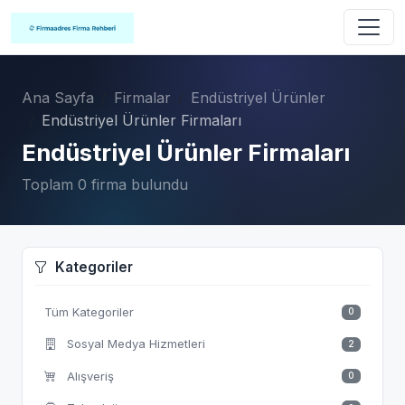
Ana Sayfa
Firmalar
Endüstriyel Ürünler
Endüstriyel Ürünler Firmaları
Endüstriyel Ürünler Firmaları
Toplam 0 firma bulundu
Kategoriler
Tüm Kategoriler
0
Sosyal Medya Hizmetleri
2
Alışveriş
0