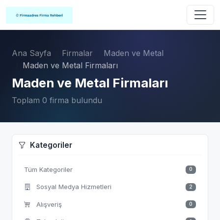
Ana Sayfa
Firmalar
Maden ve Metal
Maden ve Metal Firmaları
Maden ve Metal Firmaları
Toplam 0 firma bulundu
Kategoriler
Tüm Kategoriler
0
Sosyal Medya Hizmetleri
2
Alışveriş
0