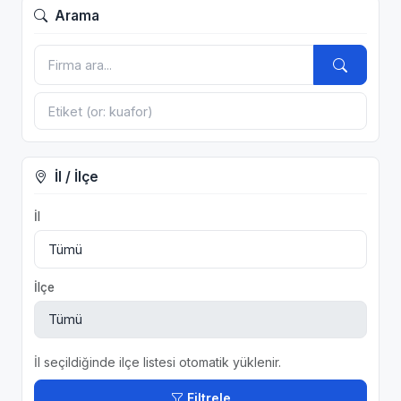
Arama
İl / İlçe
İl
İlçe
İl seçildiğinde ilçe listesi otomatik yüklenir.
Filtrele