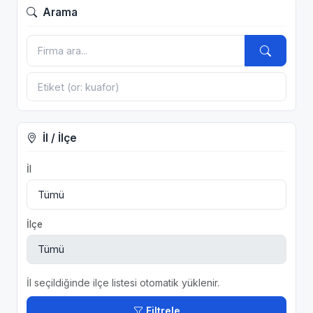
Arama
İl / İlçe
İl
İlçe
İl seçildiğinde ilçe listesi otomatik yüklenir.
Filtrele