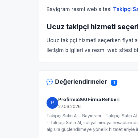
Bayigram resmi web sitesi
Takipçi Sa
Ucuz takipçi hizmeti seçer
Ucuz takipçi hizmeti seçerken fiyatla
iletişim bilgileri ve resmi web sitesi bi
Değerlendirmeler
1
Profirma360 Firma Rehberi
P
27.06.2026
Takipçi Satın Al - Bayigram - Takipçi Satın Al
- Takipçi Satın Al, sosyal medya hesaplarınd
algısını güçlendirmeye yönelik hizmetleriyle in