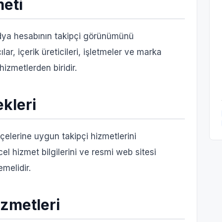
meti
dya hesabının takipçi görünümünü
ar, içerik üreticileri, işletmeler ve marka
 hizmetlerden biridir.
kleri
tçelerine uygun takipçi hizmetlerini
el hizmet bilgilerini ve resmi web sitesi
emelidir.
izmetleri