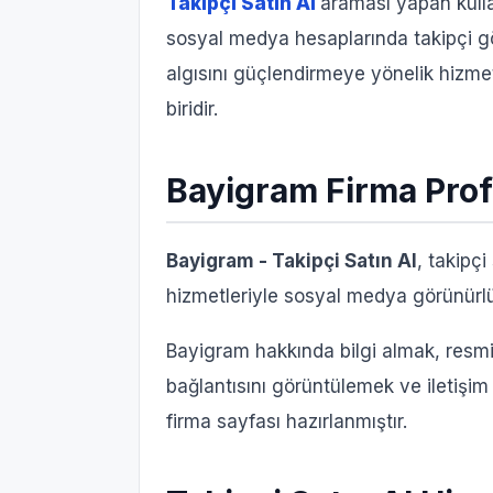
Takipçi Satın Al
araması yapan kulla
sosyal medya hesaplarında takipçi g
algısını güçlendirmeye yönelik hizmet
biridir.
Bayigram Firma Profi
Bayigram - Takipçi Satın Al
, takipç
hizmetleriyle sosyal medya görünürlü
Bayigram hakkında bilgi almak, resm
bağlantısını görüntülemek ve iletişim b
firma sayfası hazırlanmıştır.