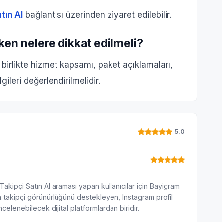
tın Al
bağlantısı üzerinden ziyaret edilebilir.
ken nelere dikkat edilmeli?
 birlikte hizmet kapsamı, paket açıklamaları,
lgileri değerlendirilmelidir.
5.0
 Takipçi Satın Al araması yapan kullanıcılar için Bayigram
a takipçi görünürlüğünü destekleyen, Instagram profil
celenebilecek dijital platformlardan biridir.