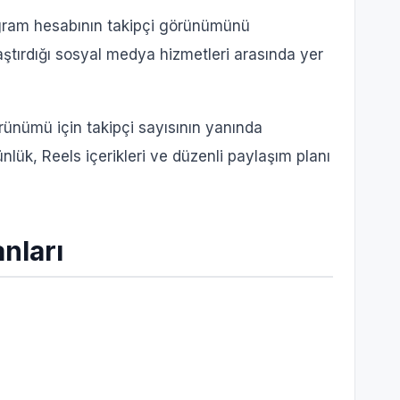
agram hesabının takipçi görünümünü
aştırdığı sosyal medya hizmetleri arasında yer
rünümü için takipçi sayısının yanında
nlük, Reels içerikleri ve düzenli paylaşım planı
nları