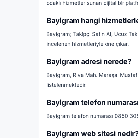
odaklı hizmetler sunan dijital bir plat
Bayigram hangi hizmetlerl
Bayigram; Takipçi Satın Al, Ucuz Tak
incelenen hizmetleriyle öne çıkar.
Bayigram adresi nerede?
Bayigram, Riva Mah. Maraşal Mustafa
listelenmektedir.
Bayigram telefon numarası
Bayigram telefon numarası 0850 308 
Bayigram web sitesi nedir