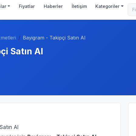
nlar
Fiyatlar
Haberler
İletişim
Kategoriler
metleri
Bayigram - Takipçi Satın Al
çi Satın Al
Satın Al