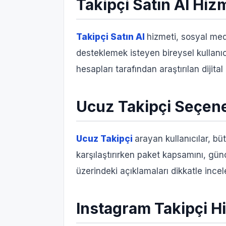
Takipçi Satın Al Hiz
Takipçi Satın Al
hizmeti, sosyal me
desteklemek isteyen bireysel kullanıcıl
hesapları tarafından araştırılan dijital
Ucuz Takipçi Seçene
Ucuz Takipçi
arayan kullanıcılar, bü
karşılaştırırken paket kapsamını, günc
üzerindeki açıklamaları dikkatle incel
Instagram Takipçi H