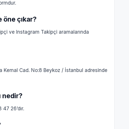
formdur.
e öne çıkar?
ipçi ve Instagram Takipçi aramalarında
 Kemal Cad. No:8 Beykoz / İstanbul adresinde
 nedir?
47 26’dır.
?