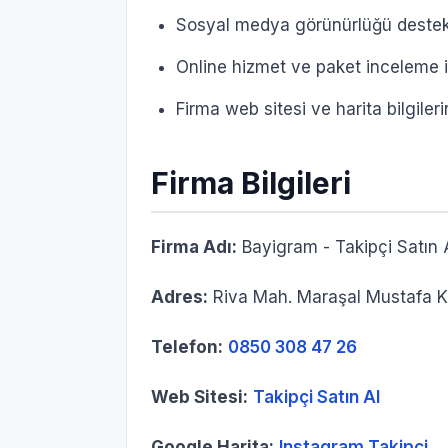
Sosyal medya görünürlüğü destek
Online hizmet ve paket inceleme 
Firma web sitesi ve harita bilgiler
Firma Bilgileri
Firma Adı:
Bayigram - Takipçi Satın 
Adres:
Riva Mah. Maraşal Mustafa Ke
Telefon:
0850 308 47 26
Web Sitesi:
Takipçi Satın Al
Google Harita:
Instagram Takipçi